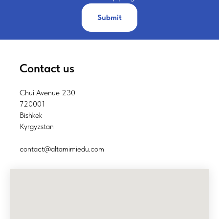
Submit
Contact us
Chui Avenue 230
720001
Bishkek
Kyrgyzstan
contact@altamimiedu.com