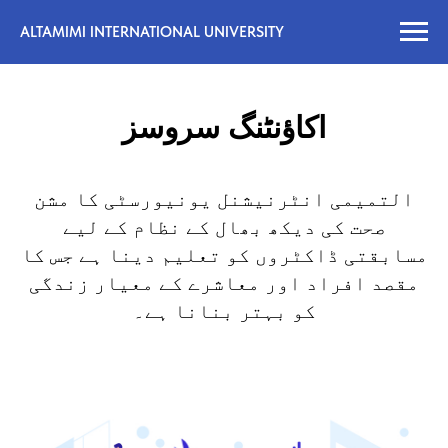
ALTAMIMI INTERNATIONAL UNIVERSITY
اکاؤنٹنگ سروسز
التمیمی انٹرنیشنل یونیورسٹی کا مشن
صحت کی دیکھ بھال کے نظام کے لیے
مسابقتی ڈاکٹروں کو تعلیم دینا ہے جس کا
مقصد افراد اور معاشرے کے معیار زندگی
کو بہتر بنانا ہے۔